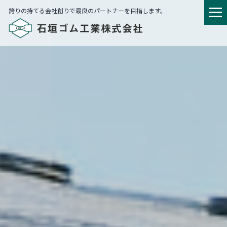
誇りの持てる会社創りで最良のパートナーを目指します。