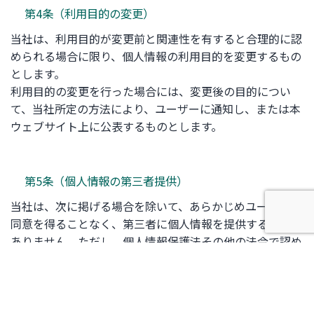
第4条（利用目的の変更）
当社は、利用目的が変更前と関連性を有すると合理的に認
められる場合に限り、個人情報の利用目的を変更するもの
とします。
利用目的の変更を行った場合には、変更後の目的につい
て、当社所定の方法により、ユーザーに通知し、または本
ウェブサイト上に公表するものとします。
第5条（個人情報の第三者提供）
当社は、次に掲げる場合を除いて、あらかじめユーザーの
同意を得ることなく、第三者に個人情報を提供することは
ありません。ただし、個人情報保護法その他の法令で認め
られる場合を除きます。
人の生命、身体または財産の保護のために必要がある
場合であって、本人の同意を得ることが困難であると